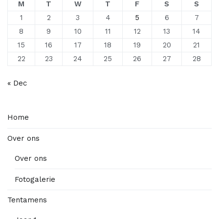
M
T
W
T
F
S
S
1
2
3
4
5
6
7
8
9
10
11
12
13
14
15
16
17
18
19
20
21
22
23
24
25
26
27
28
« Dec
Home
Over ons
Over ons
Fotogalerie
Tentamens