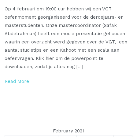
VGT
Op 4 februari om 19:00 uur hebben wij een VGT
oefenmoment
oefenmoment georganiseerd voor de derdejaars- en
+
masterstudenten. Onze mastercoördinator (Safak
powerpoint
Abdelrahman) heeft een mooie presentatie gehouden
waarin een overzicht werd gegeven over de VGT, een
aantal studietips en een Kahoot met een scala aan
oefenvragen. Klik hier om de powerpoint te
downloaden, zodat je alles nog […]
Read More
February 2021